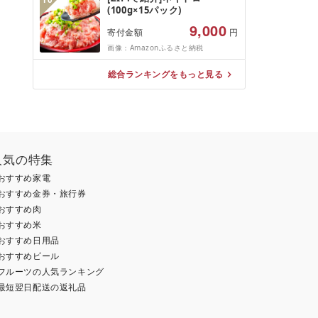
(100g×15パック)
9,000
寄付金額
円
画像：Amazonふるさと納税
総合ランキングをもっと見る
人気の特集
おすすめ家電
おすすめ金券・旅行券
おすすめ肉
おすすめ米
おすすめ日用品
おすすめビール
フルーツの人気ランキング
最短翌日配送の返礼品