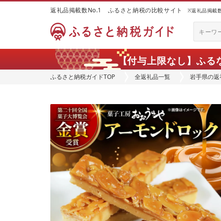
返礼品掲載数No.1 ふるさと納税の比較サイト
※返礼品掲載数：
【付与上限なし】ふる
ふるさと納税ガイドTOP
全返礼品一覧
岩手県の返