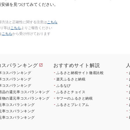
最安値を見つけてみてください。
得方法と正確性に関する注意は
こちら
り等は
こちら
よりご報告ください
は
こちら
から受け付けております
コスパランキング
おすすめサイト解説
率コスパランキング
ふるさと納税サイト徹底比較
率コスパランキング
楽天ふるさと納税
率コスパランキング
ふるなび
用品の還元率コスパランキング
ふるさとチョイス
産物の還元率コスパランキング
ヤフーのふるさと納税
元率コスパランキング
ふるさとプレミアム
元率コスパランキング
元率コスパランキング