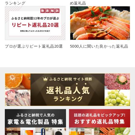
ランキング
め返礼品
プロが選ぶリピート返礼品20選
5000人に聞いた良かった返礼品