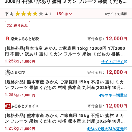
2000円 不揃い 訳あり 蜜柑 ミカン フルーツ 果物 くだもの
柑橘 果実 おやつ 熊本産 九州産 先行予約 送料無料 [2026
4.1
159
年10月下旬〜2027年2月下旬迄発送予定]
平均
8
サイトで掲載
件
絞り込み
12,000
楽天ふるさと納税
寄付金額
:
円
[規格外品]熊本市産 みかん ご家庭用 15kg 12000円 1万2000
円 不揃い 訳あり 蜜柑 ミカン フルーツ 果物 くだもの 柑橘 果
実 おやつ 熊本産 九州産 先行予約 送料無料 [2026年10月下
1.25
kg
/
1,000
サイトに行く
円
旬〜2027年2月下旬迄発送予定]
12,000
ふるなび
寄付金額
:
円
[規格外品] 熊本市産 みかん ご家庭用 15kg 不揃い 蜜柑 ミカ
ン フルーツ 果物 くだもの 柑橘 熊本産 九州産[2026年10月下
旬〜2027年2月下旬迄発送予定]
1.25
kg
/
1,000
4%マネー増量
円
12,000
ふるさとチョイス
寄付金額
:
円
[規格外品] 熊本市産 みかん ご家庭用 15kg 不揃い 蜜柑 ミカ
ン フルーツ 果物 くだもの 柑橘 熊本産 九州産[2026年10月下
旬〜2027年2月下旬迄発送予定]
1.25
kg
/
1,000
d払いで最大24％還元
円