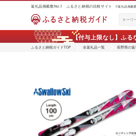
返礼品掲載数No.1 ふるさと納税の比較サイト
※返礼品掲載数：
【付与上限なし】ふる
ふるさと納税ガイドTOP
全返礼品一覧
長野県の返