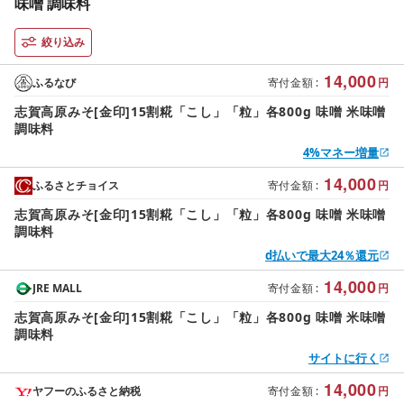
味噌 調味料
絞り込み
14,000
ふるなび
寄付金額
:
円
志賀高原みそ[金印]15割糀「こし」「粒」各800g 味噌 米味噌
調味料
4%マネー増量
14,000
ふるさとチョイス
寄付金額
:
円
志賀高原みそ[金印]15割糀「こし」「粒」各800g 味噌 米味噌
調味料
d払いで最大24％還元
14,000
JRE MALL
寄付金額
:
円
志賀高原みそ[金印]15割糀「こし」「粒」各800g 味噌 米味噌
調味料
サイトに行く
14,000
ヤフーのふるさと納税
寄付金額
:
円