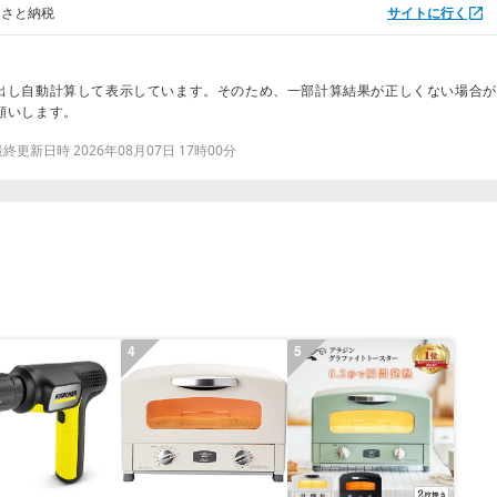
るさと納税
サイトに行く
出し自動計算して表示しています。そのため、一部計算結果が正しくない場合が
願いします。
更新日時 2026年08月07日 17時00分
4
5