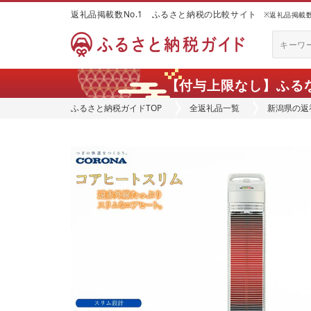
返礼品掲載数No.1 ふるさと納税の比較サイト
※返礼品掲載数：
【付与上限なし】ふる
ふるさと納税ガイドTOP
全返礼品一覧
新潟県の返