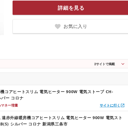
詳細を見る
お気に入り
2
サイトで掲載
機コアヒートスリム 電気ヒーター 900W 電気ストーブ CH-
シルバー コロナ
%マネー増量
サイトに行く
 遠赤外線暖房機コアヒートスリム 電気ヒーター 900W 電気スト
0RB(S) シルバー コロナ 新潟県三条市