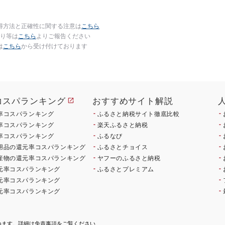
得方法と正確性に関する注意は
こちら
り等は
こちら
よりご報告ください
は
こちら
から受け付けております
コスパランキング
おすすめサイト解説
率コスパランキング
ふるさと納税サイト徹底比較
率コスパランキング
楽天ふるさと納税
率コスパランキング
ふるなび
用品の還元率コスパランキング
ふるさとチョイス
産物の還元率コスパランキング
ヤフーのふるさと納税
元率コスパランキング
ふるさとプレミアム
元率コスパランキング
元率コスパランキング
ねます。詳細は
免責事項
をご覧ください