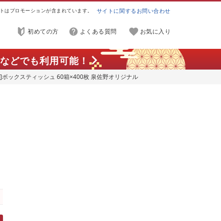
トはプロモーションが含まれています。
サイトに関するお問い合わせ
初めての方
よくある質問
お気に入り
などでも利用可能！
了]ボックスティッシュ 60箱×400枚 泉佐野オリジナル
ク