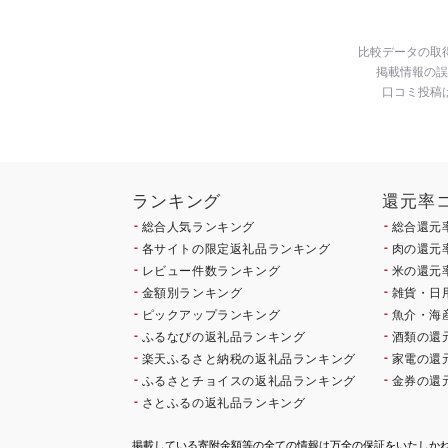
比較データの取
掲載情報の誤
口コミ投稿
ランキング
還元率
総合人気ランキング
総合還元
各サイトの限定返礼品ランキング
肉の還元
レビュー件数ランキング
米の還元
金額別ランキング
雑貨・日
ピックアップランキング
魚介・海
ふるなびの返礼品ランキング
酒類の還
楽天ふるさと納税の返礼品ランキング
家電の還
ふるさとチョイスの返礼品ランキング
金券の還
さとふるの返礼品ランキング
掲載している寄附金額等の全ての情報は万全の保証をいたしか