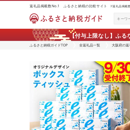
返礼品掲載数No.1 ふるさと納税の比較サイト
※返礼品掲載数：
【付与上限なし】ふる
ふるさと納税ガイドTOP
全返礼品一覧
大阪府の返