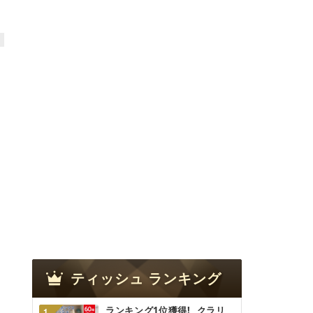
ティッシュ
ランキング
ランキング1位獲得! _クラリ
1