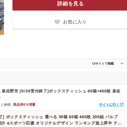
詳細を見る
お気に入り
13
サイトで掲載
泉佐野市 [9/30受付終了]ボックスティッシュ 60箱×400枚 泉佐
ル
るさと納税
商品券8％増量
サイトに行く
終了] ボックスティッシュ 選べる 30箱 60箱 400枚 200組 パルプ
Vで紹介 eスポーツ応援 オリジナルデザイン ランキング急上昇中 ティ