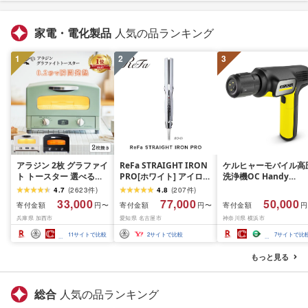
家電・電化製品
人気の品ランキング
1
2
3
アラジン 2枚 グラファイ
ReFa STRAIGHT IRON
ケルヒャーモバイル高
ト トースター 選べるカ
PRO[ホワイト] アイロン
洗浄機OC Handy
ラー 2枚焼き ホワイト
家電 美容 リファ アイロ
Compact(ハンディエ
4.7
(
2623
件
)
4.8
(
207
件
)
グリーン ブラック 白 緑
ン
神奈川県 横浜市 生活
33,000
77,000
50,000
寄付金額
寄付金額
寄付金額
円〜
円〜
円
黒 Aladdin アラジント
電 日用品 人気 おすす
兵庫県 加西市
愛知県 名古屋市
神奈川県 横浜市
ースター 調理家電 キッ
送料無料 掃除 便利 コ
チン家電 家電 お手入れ
パクト 高圧洗浄機 ポ
11
サイトで比較
2
サイトで比較
7
サイトで比
簡単 新生活 お届け:約1
タブル清掃 泡洗浄 家
ヶ月後お届け(ブラック
ラク ベランダ掃除
もっと見る
は2026年6月下旬以降順
次発送予定)
総合
人気の品ランキング