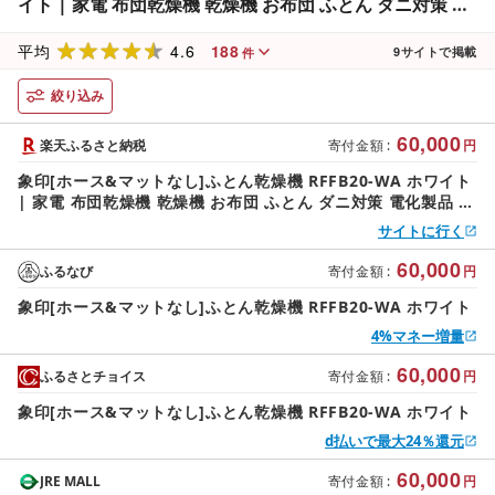
イト | 家電 布団乾燥機 乾燥機 お布団 ふとん ダニ対策 電
化製品 生活家電 便利家電 人気 おすすめ 送料無料
4.6
188
平均
9
サイトで掲載
件
絞り込み
60,000
楽天ふるさと納税
寄付金額
:
円
象印[ホース&マットなし]ふとん乾燥機 RFFB20-WA ホワイト
| 家電 布団乾燥機 乾燥機 お布団 ふとん ダニ対策 電化製品 生
活家電 便利家電 人気 おすすめ 送料無料
サイトに行く
60,000
ふるなび
寄付金額
:
円
象印[ホース&マットなし]ふとん乾燥機 RFFB20-WA ホワイト
4%マネー増量
60,000
ふるさとチョイス
寄付金額
:
円
象印[ホース&マットなし]ふとん乾燥機 RFFB20-WA ホワイト
d払いで最大24％還元
60,000
JRE MALL
寄付金額
:
円