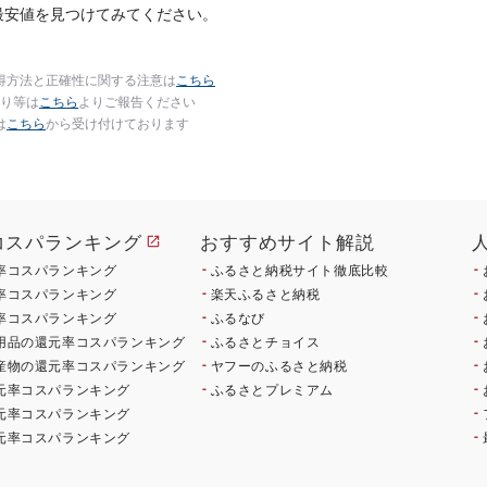
最安値を見つけてみてください。
得方法と正確性に関する注意は
こちら
り等は
こちら
よりご報告ください
は
こちら
から受け付けております
コスパランキング
おすすめサイト解説
率コスパランキング
ふるさと納税サイト徹底比較
率コスパランキング
楽天ふるさと納税
率コスパランキング
ふるなび
用品の還元率コスパランキング
ふるさとチョイス
産物の還元率コスパランキング
ヤフーのふるさと納税
元率コスパランキング
ふるさとプレミアム
元率コスパランキング
元率コスパランキング