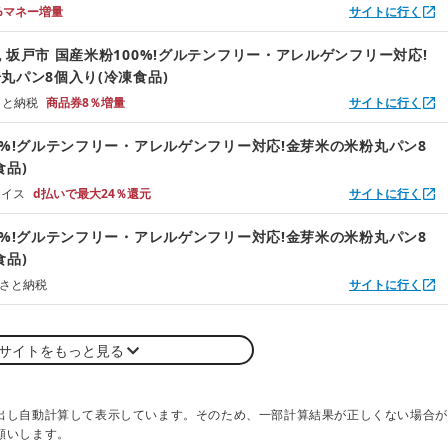
%マネー増量
サイトに行く
 坂戸市 国産米粉100%!グルテンフリー・アレルゲンフリー対応!
丸パン8個入り(冷凍食品)
るさと納税
商品券8％増量
サイトに行く
0%!グルテンフリー・アレルゲンフリー対応!金芽米の米粉丸パン8
食品)
ョイス
d払いで最大24％還元
サイトに行く
0%!グルテンフリー・アレルゲンフリー対応!金芽米の米粉丸パン8
食品)
るさと納税
サイトに行く
サイトをもっと見る
出し自動計算して表示しています。そのため、一部計算結果が正しくない場合が
願いします。