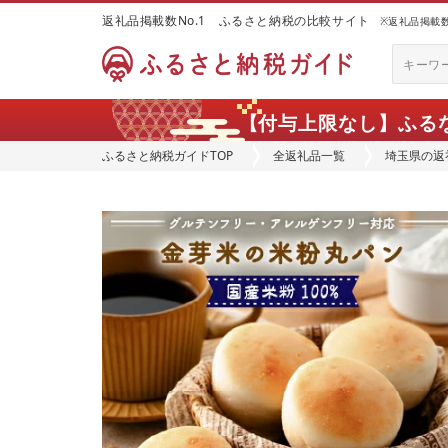
返礼品掲載数No.1 ふるさと納税の比較サイト
※返礼品掲載数：
【付与上限なし】ふる
ふるさと納税ガイドTOP
全返礼品一覧
埼玉県の返