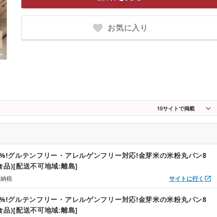
お気に入り
10
サイトで掲載
0%!グルテンフリー・アレルゲンフリー対応!金芽米の米粉丸パン8
品)[配送不可地域:離島]
と納税
サイトに行く
0%!グルテンフリー・アレルゲンフリー対応!金芽米の米粉丸パン8
品)[配送不可地域:離島]