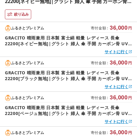
22200[ネイビー無地]|グラシト 婦人 傘 手開 カーボン骨
UVカット加工 日傘 雨傘 [0738]
絞り込み
36,000
ふるさとプレミアム
寄付金額
:
円
GRACITO 晴雨兼用 日本製 富士絹 軽量 レディース 長傘
22200[ネイビー無地]|グラシト 婦人 傘 手開 カーボン骨 UV
カット加工 日傘 雨傘 [0738]
サイトに行く
36,000
ふるさとプレミアム
寄付金額
:
円
GRACITO 晴雨兼用 日本製 富士絹 軽量 レディース 長傘
22200[ブラック無地]|グラシト 婦人 傘 手開 カーボン骨 UV
カット加工 日傘 雨傘 [0737]
サイトに行く
36,000
ふるさとプレミアム
寄付金額
:
円
GRACITO 晴雨兼用 日本製 富士絹 軽量 レディース 長傘
22200[ベージュ無地]|グラシト 婦人 傘 手開 カーボン骨 UV
カット加工 日傘 雨傘 [0746]
サイトに行く
36,000
ふるさとプレミアム
寄付金額
:
円