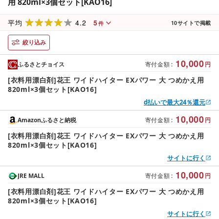
用 820ml×3個セット[KAO16]
4.2
5
平均
10
サイトで掲載
件
絞り込み
10,000
ふるさとチョイス
寄付金額
:
円
[衣料用漂白剤]花王 ワイドハイター EXパワー 大 つめかえ用
820ml×3個セット[KAO16]
d払いで最大24％還元
10,000
Amazonふるさと納税
寄付金額
:
円
[衣料用漂白剤]花王 ワイドハイター EXパワー 大 つめかえ用
820ml×3個セット[KAO16]
サイトに行く
10,000
JRE MALL
寄付金額
:
円
[衣料用漂白剤]花王 ワイドハイター EXパワー 大 つめかえ用
820ml×3個セット[KAO16]
サイトに行く