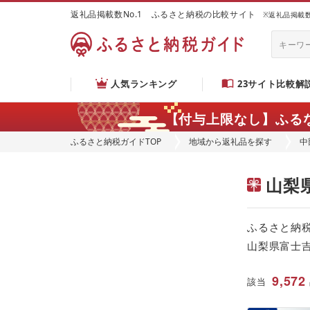
返礼品掲載数No.1 ふるさと納税の比較サイト
※返礼品掲載数：
人気ランキング
23サイト比較解
【付与上限なし】ふる
ふるさと納税ガイドTOP
地域から返礼品を探す
中
山梨
ふるさと納
山梨県富士
9,572
該当