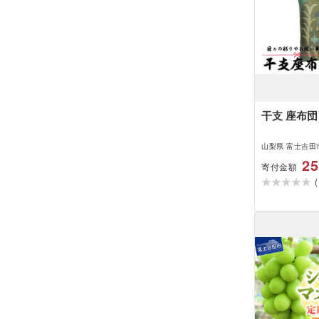
干支 座布団
山梨県 富士吉田
25
寄付金額
(