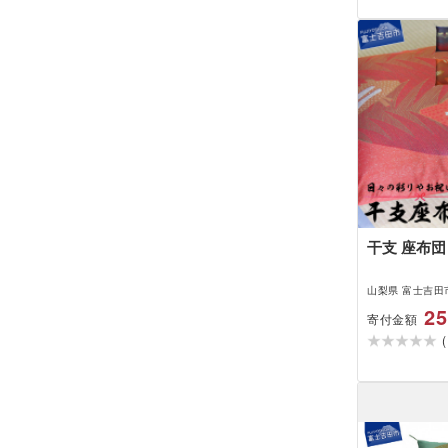
干支 座布団
山梨県 富士吉田
25
寄付金額
(