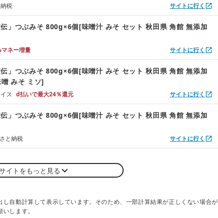
と納税
サイトに行く
」つぶみそ 800g×6個[味噌汁 みそ セット 秋田県 角館 無添加
%マネー増量
サイトに行く
」つぶみそ 800g×6個[味噌汁 みそ セット 秋田県 角館 無添加
味噌 みそ ミソ]
ョイス
d払いで最大24％還元
サイトに行く
」つぶみそ 800g×6個[味噌汁 みそ セット 秋田県 角館 無添加
るさと納税
サイトに行く
サイトをもっと見る
出し自動計算して表示しています。そのため、一部計算結果が正しくない場合が
願いします。