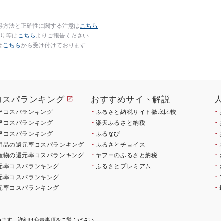
得方法と正確性に関する注意は
こちら
り等は
こちら
よりご報告ください
は
こちら
から受け付けております
コスパランキング
おすすめサイト解説
率コスパランキング
ふるさと納税サイト徹底比較
率コスパランキング
楽天ふるさと納税
率コスパランキング
ふるなび
用品の還元率コスパランキング
ふるさとチョイス
産物の還元率コスパランキング
ヤフーのふるさと納税
元率コスパランキング
ふるさとプレミアム
元率コスパランキング
元率コスパランキング
ねます。詳細は
免責事項
をご覧ください