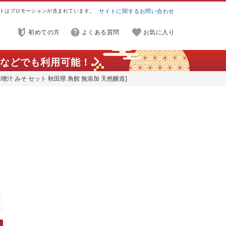
トはプロモーションが含まれています。
サイトに関するお問い合わせ
初めての方
よくある質問
お気に入り
などでも利用可能！
噌汁 みそ セット 秋田県 角館 無添加 天然醸造]