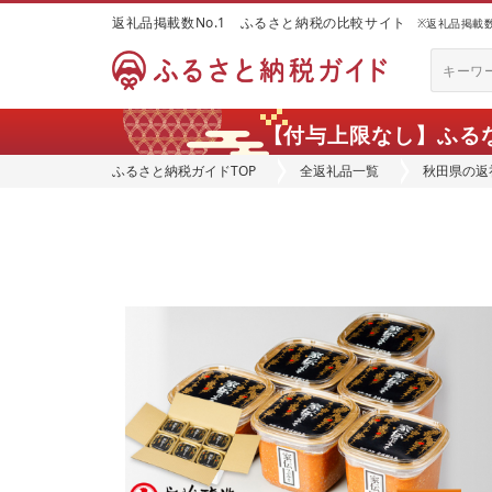
返礼品掲載数No.1 ふるさと納税の比較サイト
※返礼品掲載数：
【付与上限なし】ふる
ふるさと納税ガイドTOP
全返礼品一覧
秋田県の返