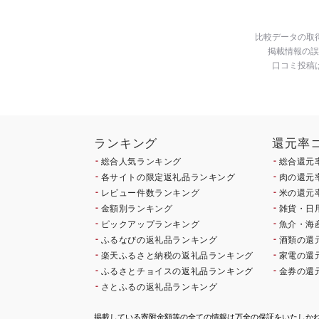
比較データの取
掲載情報の誤
口コミ投稿
ランキング
還元率
総合人気ランキング
総合還元
各サイトの限定返礼品ランキング
肉の還元
レビュー件数ランキング
米の還元
金額別ランキング
雑貨・日
ピックアップランキング
魚介・海
ふるなびの返礼品ランキング
酒類の還
楽天ふるさと納税の返礼品ランキング
家電の還
ふるさとチョイスの返礼品ランキング
金券の還
さとふるの返礼品ランキング
掲載している寄附金額等の全ての情報は万全の保証をいたしか