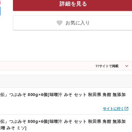
詳細を見る
お気に入り
11
サイトで掲載
」つぶみそ 800g×6個[味噌汁 みそ セット 秋田県 角館 無添加
サイトに行く
」つぶみそ 800g×6個[味噌汁 みそ セット 秋田県 角館 無添加
味噌 みそ ミソ]