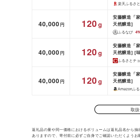
楽天ふるさ
安藤醸造「家伝
120
40,000
g
天然醸造]
円
ふるなび
4
安藤醸造「家伝
120
40,000
g
天然醸造] [
円
ふるさとチ
安藤醸造「家伝
120
40,000
g
天然醸造]
円
Amazonふ
取扱
返礼品の量や同一価格におけるボリュームは返礼品名から抽
ありますので、寄付前に必ずご自身でご確認いただくようお