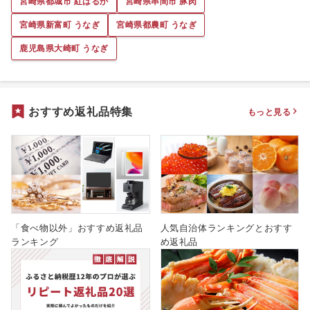
宮崎県都城市 紅はるか
宮崎県串間市 豚肉
宮崎県新富町 うなぎ
宮崎県都農町 うなぎ
鹿児島県大崎町 うなぎ
おすすめ返礼品特集
もっと見る
「食べ物以外」おすすめ返礼品
人気自治体ランキングとおすす
ランキング
め返礼品