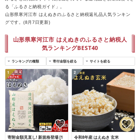
る「ふるさと納税ガイド」。
山形県寒河江市 はえぬきのふるさと納税返礼品人気ランキン
グです。(8月7日更新)
山形県寒河江市 はえぬきのふるさと納税人
気ランキングBEST40
1
2
寄附金額見直し! 新規格登場 [1
令和8年産 はえぬき 玄米