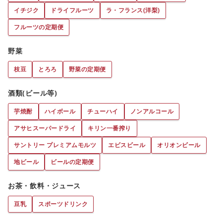
イチジク
ドライフルーツ
ラ・フランス(洋梨)
フルーツの定期便
野菜
枝豆
とろろ
野菜の定期便
酒類(ビール等)
芋焼酎
ハイボール
チューハイ
ノンアルコール
アサヒスーパードライ
キリン一番搾り
サントリー プレミアムモルツ
エビスビール
オリオンビール
地ビール
ビールの定期便
お茶・飲料・ジュース
豆乳
スポーツドリンク