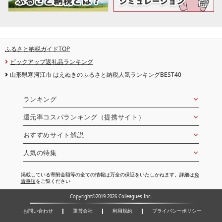
ふるさと納税ガイドTOP
ピックアップ返礼品ランキング
山形県寒河江市 はえぬきのふるさと納税人気ランキングBEST40
ランキング
還元率コスパランキング（提携サイト）
おすすめサイト解説
人気の特集
掲載している寄附金額等の全ての情報は万全の保証をいたしかねます。詳細は
免
責事項
をご覧ください
Copyright©2019-2026 Colleagues Inc.
お問い合わせ
運営会社
利用規約
プライバシーポリシー