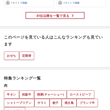
1
サイトで掲載
1
サイトで掲載
41位以降を一覧で見る
このページを見ている人はこんなランキングも見てい
ます
おせち
定期便
特集ランキング一覧
肉
牛タン
松阪牛
焼豚(チャーシュー)
ローストビーフ
シャトーブリアン
サラミ
餃子
焼き鳥
ブランド牛