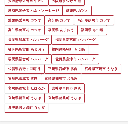
大阪府泉佐野市 牛ヒレ
大阪府泉佐野市 鮭
鳥取県米子市 ハム・ソーセージ
愛媛県 カツオ
愛媛県愛南町 カツオ
高知県 カツオ
高知県須崎市 カツオ
高知県芸西村 カツオ
福岡県 あまおう
福岡県 もつ鍋
福岡県飯塚市 ハンバーグ
福岡県新宮町 ハンバーグ
福岡県新宮町 あまおう
福岡県福智町 もつ鍋
福岡県福智町 ハンバーグ
佐賀県唐津市 ハンバーグ
佐賀県吉野ヶ里町 牛
宮崎県宮崎市 豚肉
宮崎県宮崎市 うなぎ
宮崎県都城市 豚肉
宮崎県都城市 お米豚
宮崎県都城市 紅はるか
宮崎県串間市 豚肉
宮崎県新富町 うなぎ
宮崎県都農町 うなぎ
鹿児島県大崎町 うなぎ