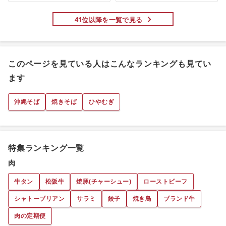
41位以降を一覧で見る
このページを見ている人はこんなランキングも見てい
ます
沖縄そば
焼きそば
ひやむぎ
特集ランキング一覧
肉
牛タン
松阪牛
焼豚(チャーシュー)
ローストビーフ
シャトーブリアン
サラミ
餃子
焼き鳥
ブランド牛
肉の定期便