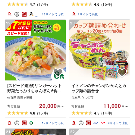
長崎市 送料無料
4.7
(
17
)
4.6
(
15
)
件
件
13
サイトで比較
1
サイトで掲載
19
20
[スピード発送!]リンガーハット
イトメンのチャンポンめんとカ
野菜たっぷりちゃんぽん 6食セ
ップ麺の詰合せ
ット 生姜ドレッシング付[人気
佐賀県 吉野ヶ里町
兵庫県 たつの市
No.1][1日に必要な野菜の2/3が
20,000
11,000
摂れる!] |チャンポン 冷凍 国産
寄付金額
寄付金額
円〜
円〜
ちゃんぽん麺 |吉野ヶ里町/リン
4.8
(
15
)
4.5
(
14
)
件
件
ガーフーズ
12
サイトで比較
9
サイトで比較
21
22