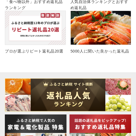
「食べ物以外」おすすめ返礼品
人気自治体ランキングとおすす
ランキング
め返礼品
プロが選ぶリピート返礼品20選
5000人に聞いた良かった返礼品