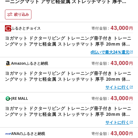
ーニングマット アサヒ軽金属 ストレッチマット 厚手
20mm 体圧分散 ピラティス 美容 健康
絞り込み
43,000
ふるさとチョイス
寄付金額
:
円
ヨガマット ドクターリビング トレーニング冊子付き トレーニ
ングマット アサヒ軽金属 ストレッチマット 厚手 20mm 体圧
分散 ピラティス 美容 健康
d払いで最大24％還元
43,000
Amazonふるさと納税
寄付金額
:
円
ヨガマット ドクターリビング トレーニング冊子付き トレーニ
ングマット アサヒ軽金属 ストレッチマット 厚手 20mm 体圧
分散 ピラティス 美容 健康
サイトに行く
43,000
JRE MALL
寄付金額
:
円
ヨガマット ドクターリビング トレーニング冊子付き トレーニ
ングマット アサヒ軽金属 ストレッチマット 厚手 20mm 体圧
分散 ピラティス 美容 健康
サイトに行く
43,000
ANAのふるさと納税
寄付金額
:
円