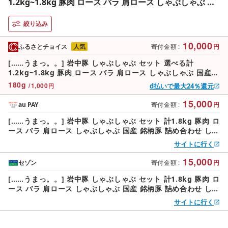
1.2kg~1.8kg 豚肉 ロース バラ 肩ロース しゃぶしゃぶ 国
産 銘柄豚 詰め合わせ しゃぶしゃぶ 食べ比べ 鍋 水炊き 豚
しゃぶ 冷凍 小分け ブランド豚 しゃぶしゃぶ 肉 豚 料理 夕
絞り込み
食 晩ごはん おかず しゃぶしゃぶ グルメ 贈り物 しゃぶし
10,000
ゃぶ 岩手県 盛岡市 東北 岩手 盛岡 株式会社ベルジョイス
ふるさとチョイス
人気
寄付金額
:
円
jois001P
[……うまっ。。] 岩中豚 しゃぶしゃぶ セット 選べる計
1.2kg~1.8kg 豚肉 ロース バラ 肩ロース しゃぶしゃぶ 国産
銘柄豚 詰め合わせ しゃぶしゃぶ 食べ比べ 鍋 水炊き 豚しゃぶ
180
g
/
1,000
d払いで最大24％還元
円
冷凍 小分け ブランド豚 しゃぶしゃぶ 肉 豚 料理 夕食 晩ごは
ん おかず しゃぶしゃぶ グルメ 贈り物 しゃぶしゃぶ 岩手県 盛
15,000
au PAY
寄付金額
:
円
岡市 東北 岩手 盛岡 株式会社ベルジョイス jois001P
[……うまっ。。] 岩中豚 しゃぶしゃぶ セット 計1.8kg 豚肉 ロ
ース バラ 肩ロース しゃぶしゃぶ 国産 銘柄豚 詰め合わせ しゃ
ぶしゃぶ 食べ比べ 鍋 水炊き 豚しゃぶ 冷凍 小分け ブランド豚
サイトに行く
しゃぶしゃぶ 肉 豚 料理 夕食 晩ごはん おかず しゃぶしゃぶ
グルメ 贈り物 しゃぶしゃぶ 岩手県 盛岡市 東北 岩手 盛岡 株
15,000
セゾン
寄付金額
:
円
式会社ベルジョイス jois001_02
[……うまっ。。] 岩中豚 しゃぶしゃぶ セット 計1.8kg 豚肉 ロ
ース バラ 肩ロース しゃぶしゃぶ 国産 銘柄豚 詰め合わせ しゃ
ぶしゃぶ 食べ比べ 鍋 水炊き 豚しゃぶ 冷凍 小分け ブランド豚
サイトに行く
しゃぶしゃぶ 肉 豚 料理 夕食 晩ごはん おかず しゃぶしゃぶ
グルメ 贈り物 しゃぶしゃぶ 岩手県 盛岡市 東北 岩手 盛岡 株
式会社ベルジョイス jois001_02