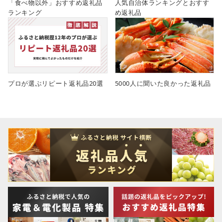
「食べ物以外」おすすめ返礼品
人気自治体ランキングとおすす
ランキング
め返礼品
プロが選ぶリピート返礼品20選
5000人に聞いた良かった返礼品