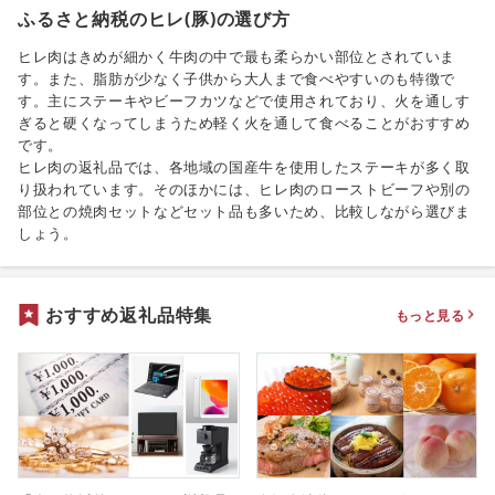
ふるさと納税のヒレ(豚)の選び方
ヒレ肉はきめが細かく牛肉の中で最も柔らかい部位とされていま
す。また、脂肪が少なく子供から大人まで食べやすいのも特徴で
す。主にステーキやビーフカツなどで使用されており、火を通しす
ぎると硬くなってしまうため軽く火を通して食べることがおすすめ
です。
ヒレ肉の返礼品では、各地域の国産牛を使用したステーキが多く取
り扱われています。そのほかには、ヒレ肉のローストビーフや別の
部位との焼肉セットなどセット品も多いため、比較しながら選びま
しょう。
おすすめ返礼品特集
もっと見る