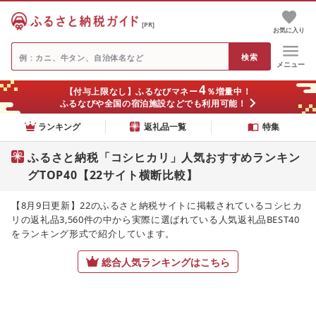
[PR]
お気に入り
メニュー
4
【付与上限なし】ふるなびマネー
％増量中！
ふるなびや全国の宿泊施設などでも利用可能！
ランキング
返礼品一覧
特集
ふるさと納税「コシヒカリ」人気おすすめランキン
グTOP40【22サイト横断比較】
【8月9日更新】22のふるさと納税サイトに掲載されているコシヒカ
リの返礼品3,560件の中から実際に選ばれている人気返礼品BEST40
をランキング形式で紹介しています。
総合人気ランキングはこちら