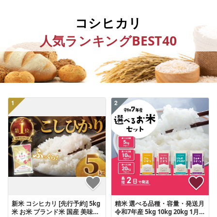
コシヒカリ
人気ランキングBEST40
1
2
新米 コシヒカリ [先行予約] 5kg
精米 選べる品種・容量・発送月
米 お米 ブランド米 国産 美味し
令和7年産 5kg 10kg 20kg 1月 2