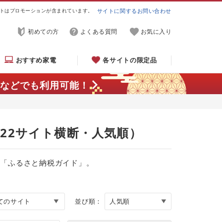
トはプロモーションが含まれています。
サイトに関するお問い合わせ
初めての方
よくある質問
お気に入り
おすすめ家電
各サイトの限定品
などでも利用可能！
（22サイト横断・人気順）
る「ふるさと納税ガイド」。
並び順：