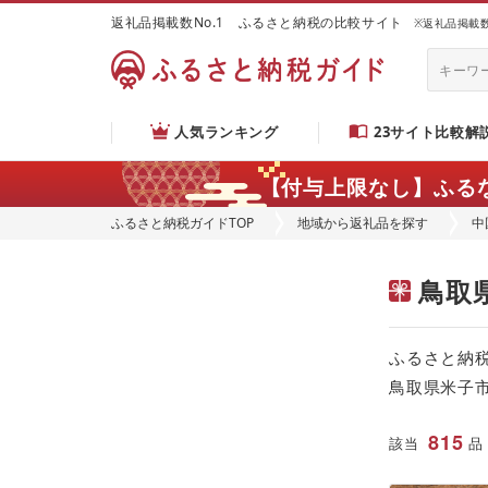
返礼品掲載数No.1 ふるさと納税の比較サイト
※返礼品掲載数：
人気ランキング
23サイト比較解
【付与上限なし】ふる
ふるさと納税ガイドTOP
地域から返礼品を探す
中
鳥取
ふるさと納
鳥取県米子
815
該当
品