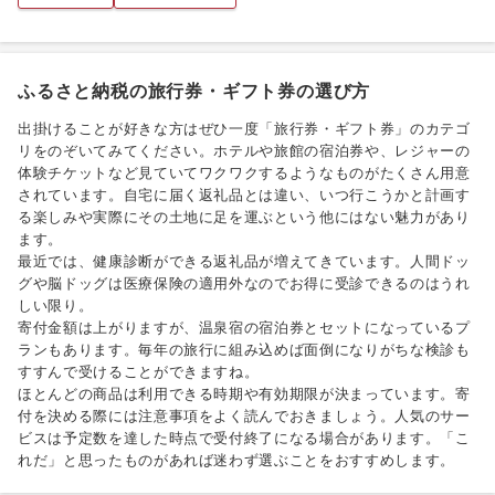
ふるさと納税の旅行券・ギフト券の選び方
出掛けることが好きな方はぜひ一度「旅行券・ギフト券」のカテゴ
リをのぞいてみてください。ホテルや旅館の宿泊券や、レジャーの
体験チケットなど見ていてワクワクするようなものがたくさん用意
されています。自宅に届く返礼品とは違い、いつ行こうかと計画す
る楽しみや実際にその土地に足を運ぶという他にはない魅力があり
ます。
最近では、健康診断ができる返礼品が増えてきています。人間ドッ
グや脳ドッグは医療保険の適用外なのでお得に受診できるのはうれ
しい限り。
寄付金額は上がりますが、温泉宿の宿泊券とセットになっているプ
ランもあります。毎年の旅行に組み込めば面倒になりがちな検診も
すすんで受けることができますね。
ほとんどの商品は利用できる時期や有効期限が決まっています。寄
付を決める際には注意事項をよく読んでおきましょう。人気のサー
ビスは予定数を達した時点で受付終了になる場合があります。「こ
れだ」と思ったものがあれば迷わず選ぶことをおすすめします。