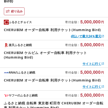
Bird)
絞り込み
5,000,000
ふるさとチョイス
寄付金額
:
円
CHERUBIM オーダー自転車 利用チケット(Humming Bird)
d払いで最大24％還元
5,000,000
楽天ふるさと納税
寄付金額
:
円
CHERUBIM ケルビム オーダー自転車 利用チケット
(Humming Bird)
サイトに行く
5,000,000
ANAのふるさと納税
寄付金額
:
円
CHERUBIM オーダー自転車 利用チケット(Humming Bird)
サイトに行く
5,000,000
ヤフーのふるさと納税
寄付金額
:
円
ふるさと納税 自転車 東京都 町田市 CHERUBIM オーダー自転
車 利用チケット(Humming Bird)