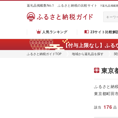
返礼品掲載数No.1 ふるさと納税の比較サイト
※返礼品掲載数：
人気ランキング
23サイト比較解
【付与上限なし】ふる
ふるさと納税ガイドTOP
地域から返礼品を探す
関
東京
ふるさと納
東京都町田
176
該当
品