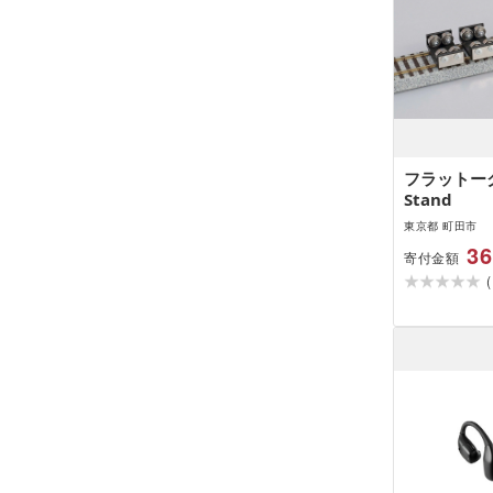
フラットーク 
Stand
東京都 町田市
36
寄付金額
(