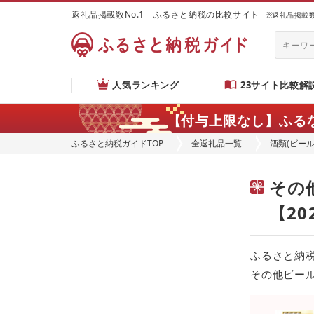
返礼品掲載数No.1 ふるさと納税の比較サイト
※返礼品掲載数：
人気ランキング
23サイト比較解
【付与上限なし】ふる
ふるさと納税ガイドTOP
全返礼品一覧
酒類(ビー
その
【20
ふるさと納
その他ビー