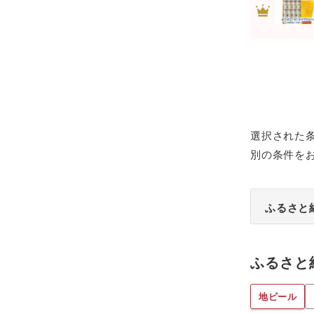
選択された
別の条件を
ふるさと
ふるさと
地ビール