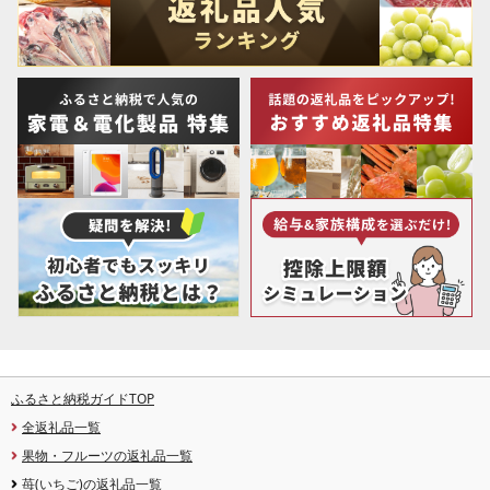
ふるさと納税ガイドTOP
全返礼品一覧
果物・フルーツの返礼品一覧
苺(いちご)の返礼品一覧