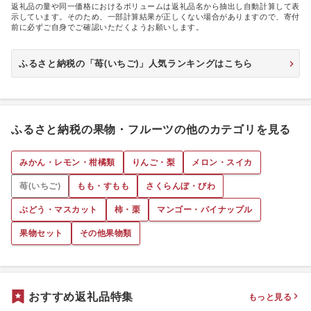
返礼品の量や同一価格におけるボリュームは返礼品名から抽出し自動計算して表
示しています。そのため、一部計算結果が正しくない場合がありますので、寄付
前に必ずご自身でご確認いただくようお願いします。
ふるさと納税の「苺(いちご)」人気ランキングはこちら
ふるさと納税の果物・フルーツの他のカテゴリを見る
みかん・レモン・柑橘類
りんご・梨
メロン・スイカ
苺(いちご)
もも・すもも
さくらんぼ・びわ
ぶどう・マスカット
柿・栗
マンゴー・パイナップル
果物セット
その他果物類
おすすめ返礼品特集
もっと見る