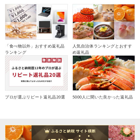
「食べ物以外」おすすめ返礼品
人気自治体ランキングとおすす
ランキング
め返礼品
プロが選ぶリピート返礼品20選
5000人に聞いた良かった返礼品