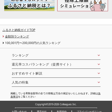
ふるさと納税ガイドTOP
金額別ランキング
100,001円〜200,000円の人気ランキング
ランキング
還元率コスパランキング（提携サイト）
おすすめサイト解説
人気の特集
掲載している寄附金額等の全ての情報は万全の保証をいたしかねます。詳細は
免
責事項
をご覧ください
Copyright©2019-2026 Colleagues Inc.
お問い合わせ
運営会社
利用規約
プライバシーポリシー