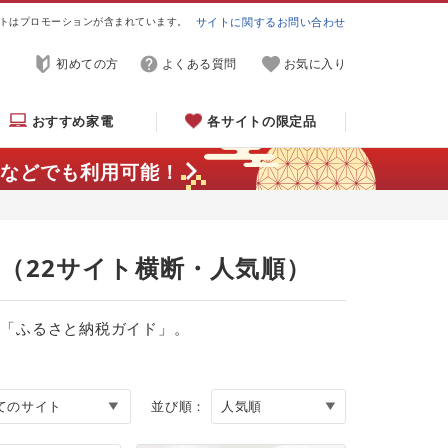
トはプロモーションが含まれています。
サイトに関するお問い合わせ
初めての方
よくある質問
お気に入り
おすすめ家電
各サイトの限定品
などでも利用可能！
覧（22サイト横断・人気順）
る「ふるさと納税ガイド」。
並び順：