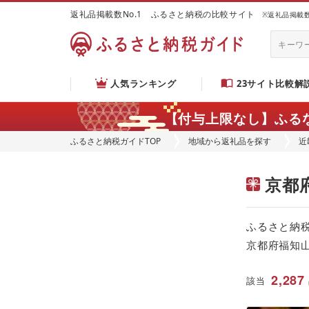
返礼品掲載数No.1 ふるさと納税の比較サイト
※返礼品掲載数：
人気ランキング
23サイト比較解
【付与上限なし】ふる
ふるさと納税ガイドTOP
地域から返礼品を探す
近
京都
ふるさと納
京都府福知
2,287
該当