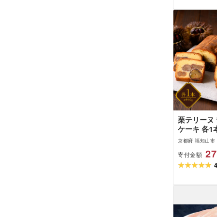
栗テリーヌ
ケーキ 各1
イーツ 足
京都府 福知山市
27
寄付金額