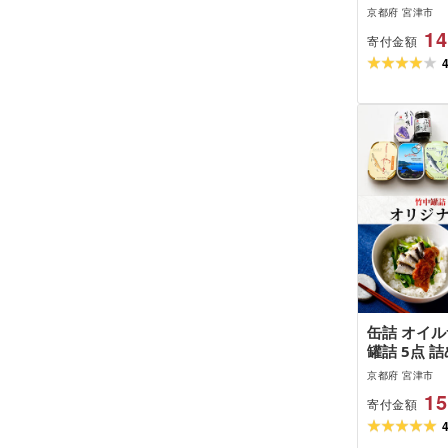
京都府 宮津市
14
寄付金額
缶詰 オイル
罐詰 5点 
京都府 宮津市
15
寄付金額