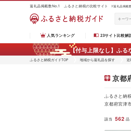
返礼品掲載数No.1 ふるさと納税の比較サイト
※返礼品掲載数：
人気ランキング
23サイト比較解
【付与上限なし】ふる
ふるさと納税ガイドTOP
地域から返礼品を探す
近
京都
ふるさと納
京都府宮津
562
該当
品