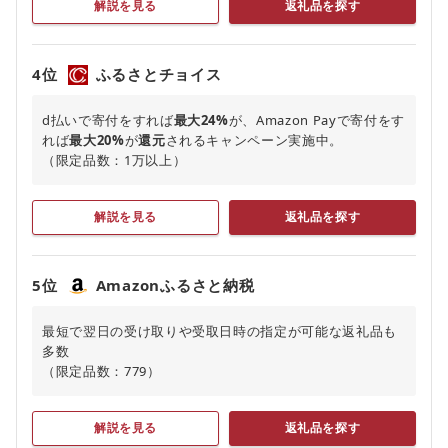
解説を見る
返礼品を探す
4位
ふるさとチョイス
d払いで寄付をすれば
最大24%
が、Amazon Payで寄付をす
れば
最大20%
が
還元
されるキャンペーン実施中。
（限定品数：1万以上）
解説を見る
返礼品を探す
5位
Amazonふるさと納税
最短で翌日の受け取りや受取日時の指定が可能な返礼品も
多数
（限定品数：779）
解説を見る
返礼品を探す