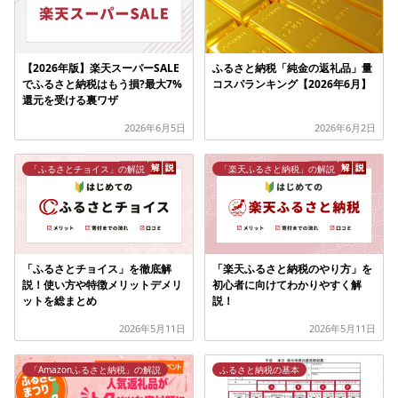
【2026年版】楽天スーパーSALE
ふるさと納税「純金の返礼品」量
でふるさと納税はもう損?最大7%
コスパランキング【2026年6月】
還元を受ける裏ワザ
2026年6月5日
2026年6月2日
「ふるさとチョイス」の解説
「楽天ふるさと納税」の解説
「ふるさとチョイス」を徹底解
「楽天ふるさと納税のやり方」を
説！使い方や特徴メリットデメリ
初心者に向けてわかりやすく解
ットを総まとめ
説！
2026年5月11日
2026年5月11日
「Amazonふるさと納税」の解説
ふるさと納税の基本