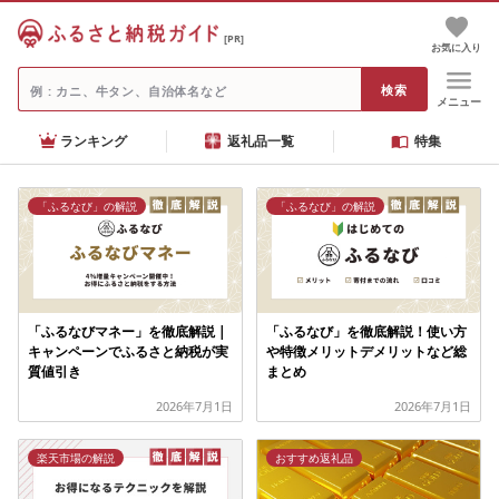
[PR]
お気に入り
メニュー
ランキング
返礼品一覧
特集
「ふるなび」の解説
「ふるなび」の解説
「ふるなびマネー」を徹底解説 |
「ふるなび」を徹底解説！使い方
キャンペーンでふるさと納税が実
や特徴メリットデメリットなど総
質値引き
まとめ
2026年7月1日
2026年7月1日
楽天市場の解説
おすすめ返礼品