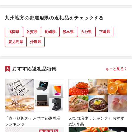
九州地方の都道府県の返礼品をチェックする
福岡県
佐賀県
長崎県
熊本県
大分県
宮崎県
鹿児島県
沖縄県
おすすめ返礼品特集
もっと見る
「食べ物以外」おすすめ返礼品
人気自治体ランキングとおすす
ランキング
め返礼品