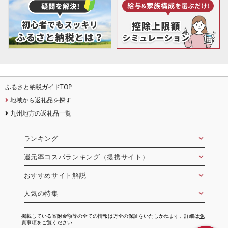
ふるさと納税ガイドTOP
地域から返礼品を探す
九州地方の返礼品一覧
ランキング
還元率コスパランキング（提携サイト）
おすすめサイト解説
人気の特集
掲載している寄附金額等の全ての情報は万全の保証をいたしかねます。詳細は
免
責事項
をご覧ください