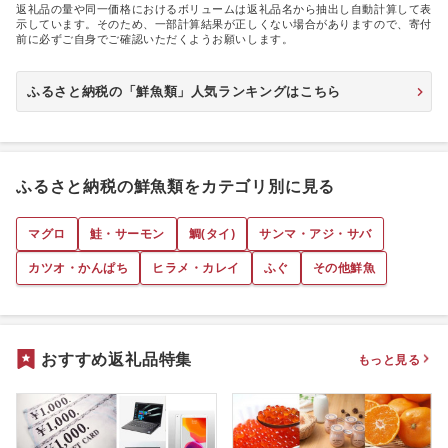
返礼品の量や同一価格におけるボリュームは返礼品名から抽出し自動計算して表
示しています。そのため、一部計算結果が正しくない場合がありますので、寄付
前に必ずご自身でご確認いただくようお願いします。
ふるさと納税の「鮮魚類」人気ランキングはこちら
ふるさと納税の鮮魚類をカテゴリ別に見る
マグロ
鮭・サーモン
鯛(タイ)
サンマ・アジ・サバ
カツオ・かんぱち
ヒラメ・カレイ
ふぐ
その他鮮魚
おすすめ返礼品特集
もっと見る