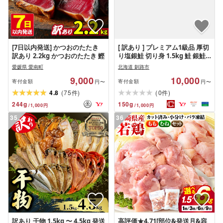
[7日以内発送] かつおのたたき
[ 訳あり ] プレミアム1級品 厚切
訳あり 2.2kg かつおのたたき 鰹
り塩銀鮭 切り身 1.5kg 鮭 銀鮭
塩鮭 しゃけ シャケ さけ サケ 魚
愛媛県 愛南町
北海道 釧路市
切身 訳アリ 規格外 不揃い 家庭
9,000
10,000
用 わけあり 弁当 支援 サーモン
寄付金額
寄付金額
円〜
円〜
厚切 冷凍 おかず
(
)
(
)
4.8
75
0
件
件
244
g
150
g
/
1,000
円
/
1,000
円
35
36
訳あり 干物 1.5kg 〜 4.5kg 発送
高評価★4.71[部位&発送月&容