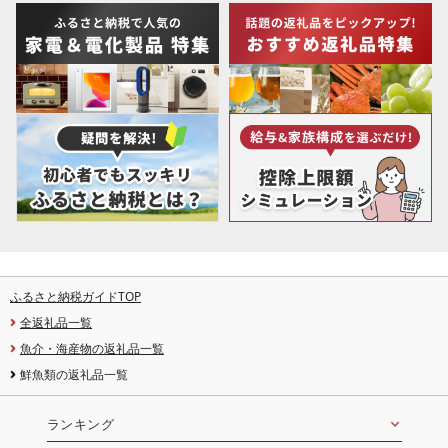
ふるさと納税ガイドTOP
全返礼品一覧
魚介・海産物の返礼品一覧
鮮魚類の返礼品一覧
ランキング