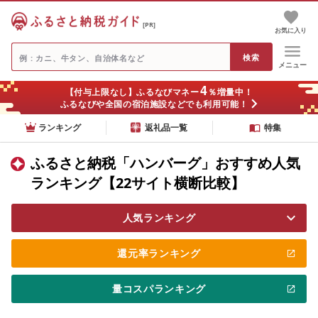
[PR]
お気に入り
メニュー
4
【付与上限なし】ふるなびマネー
％増量中！
ふるなびや全国の宿泊施設などでも利用可能！
ランキング
返礼品一覧
特集
ふるさと納税「ハンバーグ」おすすめ人気
ランキング【22サイト横断比較】
人気ランキング
還元率ランキング
量コスパランキング