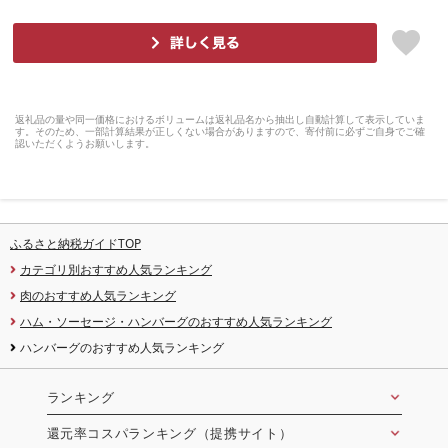
返礼品の量や同一価格におけるボリュームは返礼品名から抽出し自動計算して表示していま
す。そのため、一部計算結果が正しくない場合がありますので、寄付前に必ずご自身でご確
認いただくようお願いします。
ふるさと納税ガイドTOP
カテゴリ別おすすめ人気ランキング
肉のおすすめ人気ランキング
ハム・ソーセージ・ハンバーグのおすすめ人気ランキング
ハンバーグのおすすめ人気ランキング
ランキング
還元率コスパランキング（提携サイト）