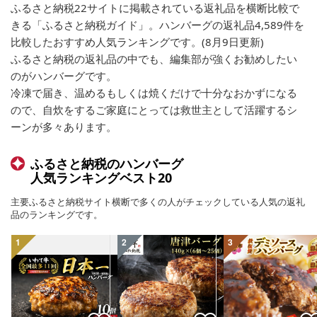
ふるさと納税22サイトに掲載されている返礼品を横断比較で
きる「ふるさと納税ガイド」。ハンバーグの返礼品4,589件を
比較したおすすめ人気ランキングです。(8月9日更新)
ふるさと納税の返礼品の中でも、編集部が強くお勧めしたい
のがハンバーグです。
冷凍で届き、温めるもしくは焼くだけで十分なおかずになる
ので、自炊をするご家庭にとっては救世主として活躍するシ
ーンが多々あります。
ふるさと納税のハンバーグ
人気ランキングベスト20
主要ふるさと納税サイト横断で多くの人がチェックしている人気の返礼
品のランキングです。
1
2
3