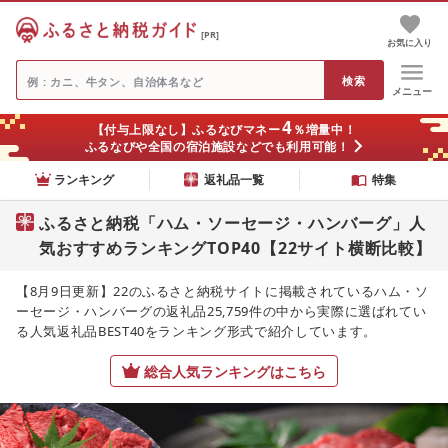
[PR]
お気に入り
メニュー
4
【付与上限なし】ふるなびマネー
％増量中！
ふるなびや全国の宿泊施設などでも利用可能！
ランキング
返礼品一覧
特集
ふるさと納税「ハム・ソーセージ・ハンバーグ」人
気おすすめランキングTOP40【22サイト横断比較】
【8月9日更新】22のふるさと納税サイトに掲載されているハム・ソ
ーセージ・ハンバーグの返礼品25,759件の中から実際に選ばれてい
る人気返礼品BEST40をランキング形式で紹介しています。
総合人気ランキングはこちら