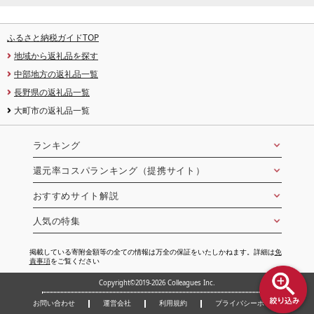
ふるさと納税ガイドTOP
地域から返礼品を探す
中部地方の返礼品一覧
長野県の返礼品一覧
大町市の返礼品一覧
ランキング
還元率コスパランキング（提携サイト）
おすすめサイト解説
人気の特集
掲載している寄附金額等の全ての情報は万全の保証をいたしかねます。詳細は
免
責事項
をご覧ください
Copyright©2019-2026 Colleagues Inc.
お問い合わせ
運営会社
利用規約
プライバシーポリシー