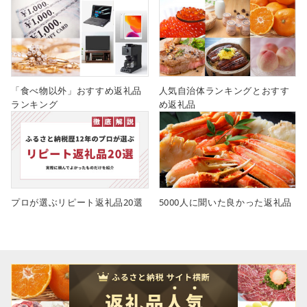
「食べ物以外」おすすめ返礼品
人気自治体ランキングとおすす
ランキング
め返礼品
プロが選ぶリピート返礼品20選
5000人に聞いた良かった返礼品