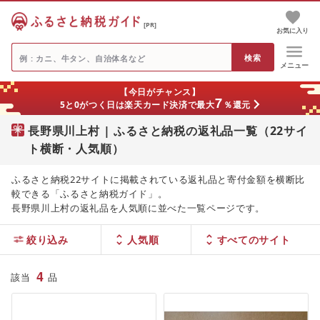
[PR]
お気に入り
メニュー
【今日がチャンス】
7
5と0がつく日は楽天カード決済で最大
％還元
長野県川上村 | ふるさと納税の返礼品一覧（22サイ
ト横断・人気順）
ふるさと納税22サイトに掲載されている返礼品と寄付金額を横断比
較できる「ふるさと納税ガイド」。
長野県川上村の返礼品を人気順に並べた一覧ページです。
絞り込み
人気順
4
該当
品