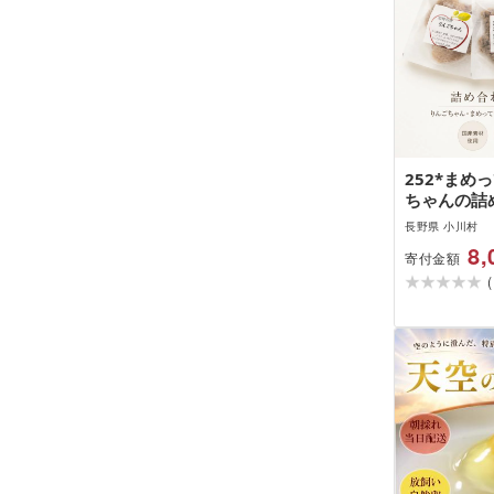
252*まめ
ちゃんの詰
長野県 小川村
8,
寄付金額
(