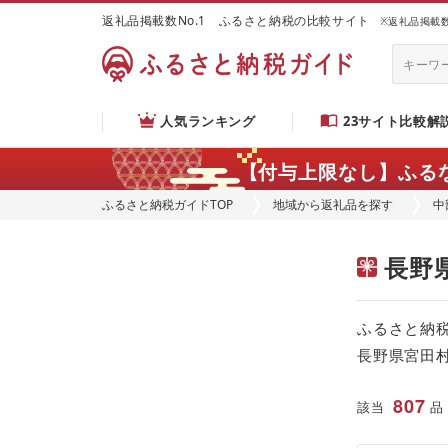
返礼品掲載数No.1 ふるさと納税の比較サイト
※返礼品掲載数：
人気ランキング
23サイト比較解
【付与上限なし】ふる
ふるさと納税ガイドTOP
地域から返礼品を探す
中
長野
ふるさと納
長野県宮田
807
該当
品