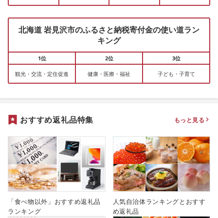
北海道 岩見沢市のふるさと納税寄付金の使い道ラン
キング
1位
2位
3位
観光・交流・定住促進
健康・医療・福祉
子ども・子育て
おすすめ返礼品特集
もっと見る
「食べ物以外」おすすめ返礼品
人気自治体ランキングとおすす
ランキング
め返礼品