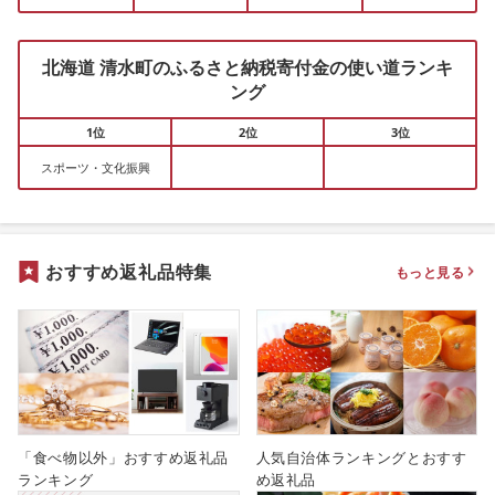
北海道 清水町のふるさと納税寄付金の使い道ランキ
ング
1位
2位
3位
スポーツ・文化振興
おすすめ返礼品特集
もっと見る
「食べ物以外」おすすめ返礼品
人気自治体ランキングとおすす
ランキング
め返礼品