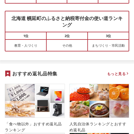
北海道 幌延町のふるさと納税寄付金の使い道ランキ
ング
1位
2位
3位
教育・人づくり
その他
まちづくり・市民活動
おすすめ返礼品特集
もっと見る
「食べ物以外」おすすめ返礼品
人気自治体ランキングとおすす
ランキング
め返礼品