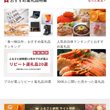
おすすめ返礼品特集
もっと見る
「食べ物以外」おすすめ返礼品
人気自治体ランキングとおすす
ランキング
め返礼品
プロが選ぶリピート返礼品20選
5000人に聞いた良かった返礼品