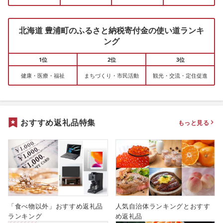
北海道 豊浦町のふるさと納税寄付金の使い道ランキ
ング
1位
2位
3位
健康・医療・福祉
まちづくり・市民活動
観光・交流・定住促進
おすすめ返礼品特集
もっと見る
「食べ物以外」おすすめ返礼品
人気自治体ランキングとおすす
ランキング
め返礼品