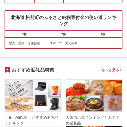
北海道 松前町のふるさと納税寄付金の使い道ランキ
ング
1位
2位
3位
観光・交流・定住促進
スポーツ・文化振興
おすすめ返礼品特集
もっと見る
「食べ物以外」おすすめ返礼品
人気自治体ランキングとおすす
ランキング
め返礼品