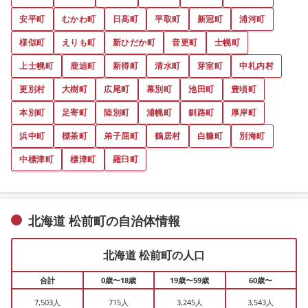
安平町
むかわ町
日高町
平取町
新冠町
浦河町
様似町
えりも町
新ひだか町
音更町
士幌町
上士幌町
鹿追町
新得町
清水町
芽室町
中札内村
更別村
大樹町
広尾町
幕別町
池田町
豊頃町
本別町
足寄町
陸別町
浦幌町
釧路町
厚岸町
浜中町
標茶町
弟子屈町
鶴居村
白糠町
別海町
中標津町
標津町
羅臼町
北海道 松前町の自治体情報
北海道 松前町の人口
合計
0歳〜18歳
19歳〜59歳
60歳〜
7,503人
715人
3,245人
3,543人