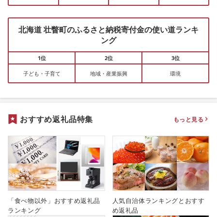
北海道 壮瞥町のふるさと納税寄付金の使い道ランキ
ング
1位
2位
3位
子ども・子育て
地域・産業振興
環境
おすすめ返礼品特集
もっと見る
「食べ物以外」おすすめ返礼品
人気自治体ランキングとおすす
ランキング
め返礼品