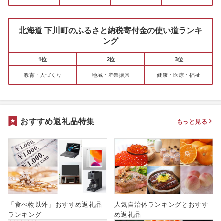
北海道 下川町のふるさと納税寄付金の使い道ランキ
ング
1位
2位
3位
教育・人づくり
地域・産業振興
健康・医療・福祉
おすすめ返礼品特集
もっと見る
「食べ物以外」おすすめ返礼品
人気自治体ランキングとおすす
ランキング
め返礼品