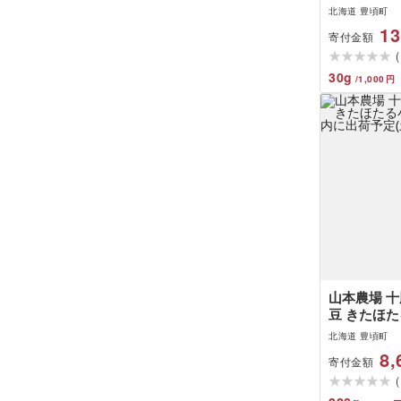
ーダチーズ 
北海道 豊頃町
て 自家生産
13
寄付金額
ーン 100g
(
「幸」[30
30
g
/
1,000
円
山本農場 
豆 きたほ
1.6kg[3
北海道 豊頃町
(土日祝除く)
8,
寄付金額
(