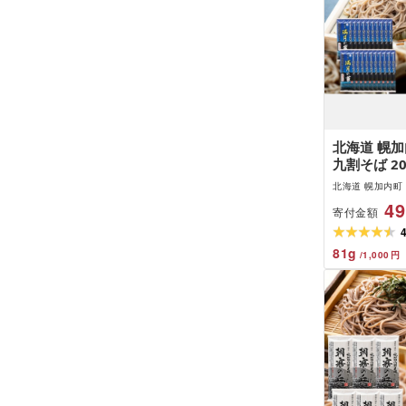
北海道 幌加
九割そば 20
お蕎麦 おそ
北海道 幌加内町
和食 麺 9
49
寄付金額
麺 昆布 昆
名産品 特産
けそば 備蓄
81
g
/
1,000
円
メ 送料無料
町